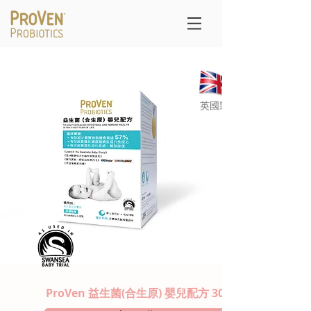
初生嬰兒
初生嬰兒更安心
主要成份
​英國製造
ProVen 益生菌(合生原) 嬰兒配方 30 包