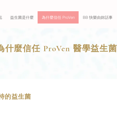
誌
益生菌是什麼
為什麼信任 ProVen
BB 快樂由妳話事
為什麼信任
醫學益生
ProVen
Why trust ProVen ?
特的益生菌
que bacteria strains
roVen 益生菌中使用的菌株是從健康人類的腸道菌群中