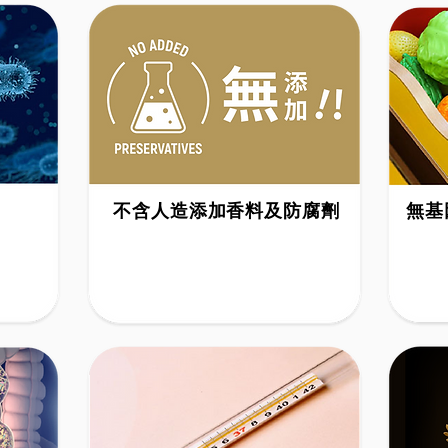
不含人造添加香料及防腐劑
無基
Free from artificial flavours and
GMO f
preservatives