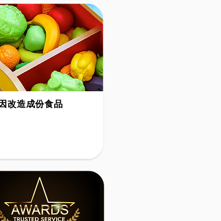
因改造成份食品
ree