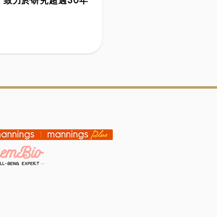
D 致力於研究超過30年