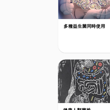
多種益生菌同時使用
Multi-Strain