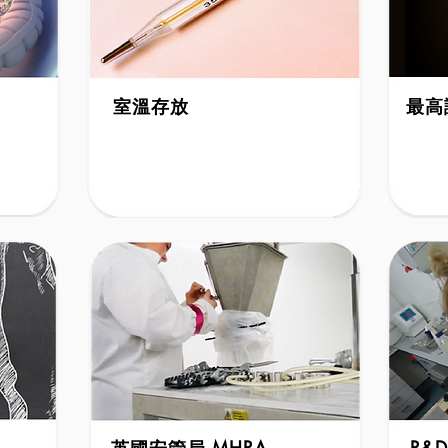
室溫存放
最高
Room Temperature
Truste