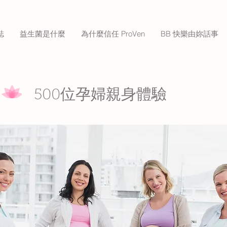
誌
益生菌是什麼
為什麼信任 ProVen
BB 快樂由妳話事
500位孕婦親身體驗