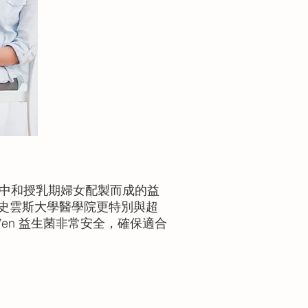
中和授乳期婦女配製而成的益
史雲斯大學醫學院更特別與超
en 益生菌非常安全，確保適合