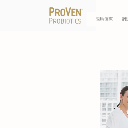
限時優惠
網