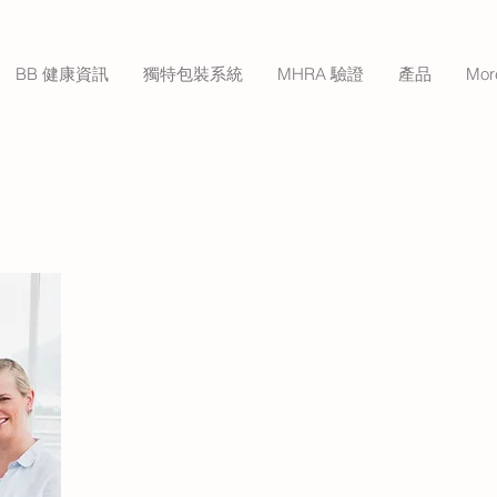
BB 健康資訊
獨特包裝系統
MHRA 驗證
產品
Mor