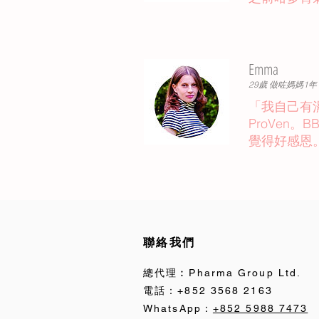
Emma
29歲 做咗媽媽1年
「我自己有
ProVe
覺得好感恩
聯絡我們
總代理︰Pharma Group Ltd.
電話：+852 3568 2163
WhatsApp：
+852 5988 7473