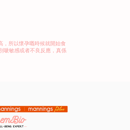
高，所以懷孕嘅時候就開始食
特別嗁敏感或者不良反應，真係