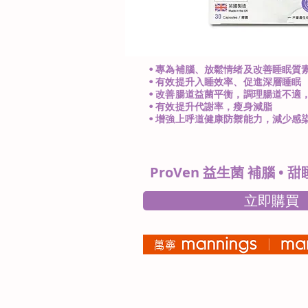
• 專為補腦、放鬆情绪及改善睡眠質
• 有效提升入睡效率、促進深層睡眠
• 改善腸道益菌平衡，調理腸道不適
• 有效提升代謝率，瘦身減脂
• 增強上呼道健康防禦能力，減少感
ProVen 益生菌 補腦 • 甜
立即購買