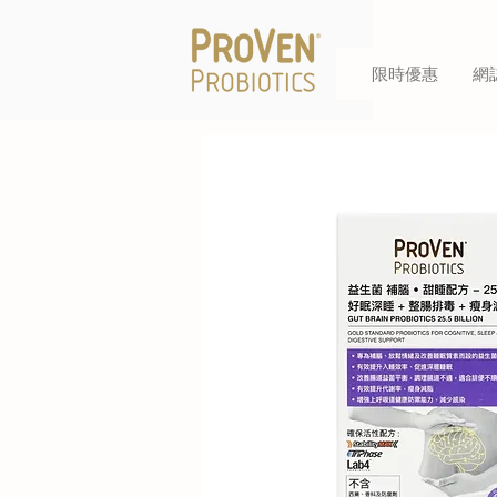
限時優惠
網