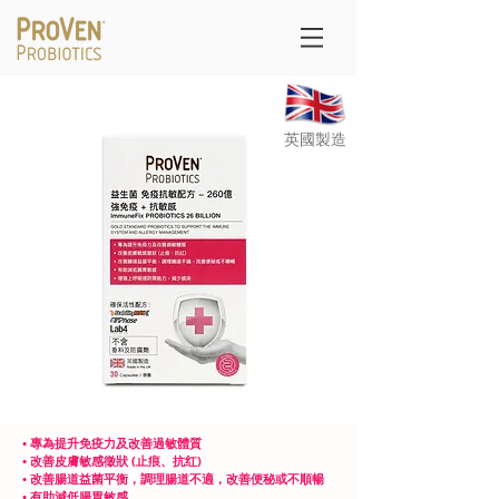
​英國製造
• 專為提升免疫力及改善過敏體質
• 改善皮膚敏感徵狀 (止痕、抗红)
• 改善腸道益菌平衡，調理腸道不適，改善便秘或不順暢
• 有助減低腸胃敏感