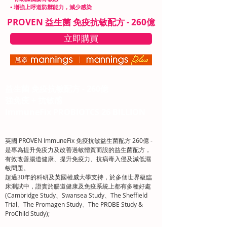
• 增強上呼道防禦能力，減少感染
PROVEN 益生菌 免疫抗敏配方 - 260億
立即購買
益生菌 免疫抗敏配方 - 260億
強免疫 + 抗敏感
ImmuneFix PROBIOTCS 26 BILLION
英國 PROVEN ImmuneFix 免疫抗敏益生菌配方 260億 -
是專為提升免疫力及改善過敏體質而設的益生菌配方，
有效改善腸道健康、提升免疫力、抗病毒入侵及減低濕
敏問題。
超過30年的科研及英國權威大學支持，於多個世界級臨
床測試中，證實於腸道健康及免疫系統上都有多種好處
(Cambridge Study、Swansea Study、The Sheffield
Trial、The Promagen Study、The PROBE Study &
ProChild Study);