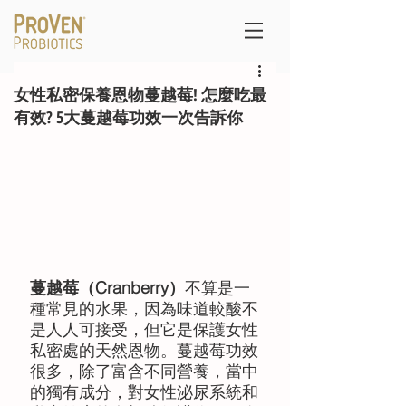
女性私密保養恩物蔓越莓! 怎麼吃最
有效? 5大蔓越莓功效一次告訴你
蔓越莓（Cranberry）
不算是一
種常見的水果，因為味道較酸不
是人人可接受，但它是保護女性
私密處的天然恩物。蔓越莓功效
很多，除了富含不同營養，當中
的獨有成分，對女性泌尿系統和