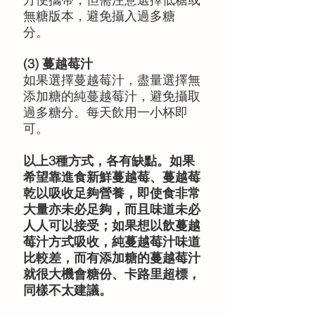
無糖版本，避免攝入過多糖
分。 
(3) 蔓越莓汁 
如果選擇蔓越莓汁，盡量選擇無
添加糖的純蔓越莓汁，避免攝取
過多糖分。每天飲用一小杯即
可。 
以上3種方式，各有缺點。如果
希望靠進食新鮮蔓越莓、蔓越莓
乾以吸收足夠營養，即使食非常
大量亦未必足夠，而且味道未必
人人可以接受；如果想以飲蔓越
莓汁方式吸收，純蔓越莓汁味道
比較差，而有添加糖的蔓越莓汁
就很大機會糖份、卡路里超標，
同樣不太建議。 