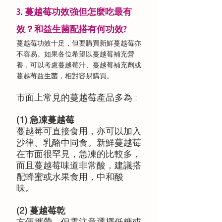
3. 蔓越莓功效強但怎麼吃最有
效？和益生菌配搭有何功效?
蔓越莓功效十足，但要購買新鮮蔓越莓亦
不容易。如果各位希望以蔓越莓補充營
養，可以考慮蔓越莓汁、蔓越莓補充劑或
蔓越莓益生菌，相對容易購買。
市面上常見的蔓越莓產品多為 : 
(1) 急凍蔓越莓 
蔓越莓可直接食用，亦可以加入
沙律、乳酪中同食。新鮮蔓越莓
在市面很罕見，急凍的比較多，
而且蔓越莓味道非常酸，建議搭
配蜂蜜或水果食用，中和酸
味。 
(2) 蔓越莓乾 
方便攜帶，但需注意選擇低糖或