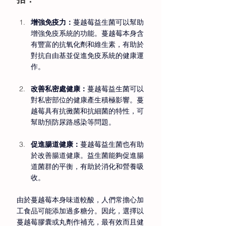
增強免疫力：
蔓越莓益生菌可以幫助
增強免疫系統的功能。蔓越莓本身含
有豐富的抗氧化劑和維生素，有助於
對抗自由基並促進免疫系統的健康運
作。 
改善私密處健康：
蔓越莓益生菌可以
對私密部位的健康產生積極影響。蔓
越莓具有抗黴菌和抗細菌的特性，可
幫助預防尿路感染等問題。 
促進腸道健康：
蔓越莓益生菌也有助
於改善腸道健康。益生菌能夠促進腸
道菌群的平衡，有助於消化和營養吸
收。 
由於蔓越莓本身味道較酸，人們常擔心加
工食品可能添加過多糖分。因此，選擇以
蔓越莓膠囊或丸劑作補充，最有效而且健