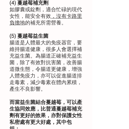
(4) 蔓越莓補充劑 
如膠囊或錠劑，適合忙碌的現代
女性，能安全有效
，沒有卡路里
負擔地
的補充所需營養。
(5) 蔓越莓益生菌 
腸道是人體最大的免疫器官，要
維持腸道健康，很多人會選擇補
充益生菌。為腸道正確補充益生
菌，除了有效對抗害菌，改善腸
道微生態，令腸道更健康，增強
人體免疫力，亦可以促進腸道排
走毒素，減少毒素在體內累積，
產生不良影響。 
而當益生菌結合蔓越莓，可以產
生協同效應，比普通蔓越莓補充
劑有更好的效果，亦對保護女性
私密處有更大好處，其中包
括： 