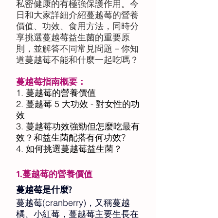
私密健康的有極強保護作用。今
日和大家詳細介紹蔓越莓的營養
價值、功效、食用方法，同時分
享挑選蔓越莓益生菌的重要原
則，並解答不同常見問題－你知
道蔓越莓不能和什麼一起吃嗎？
蔓越莓指南概要：
1. 蔓越莓的營養價值 
2. 蔓越莓 5 大功效 - 對女性的功
效 
3. 蔓越莓功效強勁但怎麼吃最有
效？和益生菌配搭有何功效?
4. 如何挑選蔓越莓益生菌？
1.蔓越莓的營養價值
蔓越莓是什麼?  
蔓越莓(cranberry)，又稱蔓越
橘、小紅莓，蔓越莓主要生長在