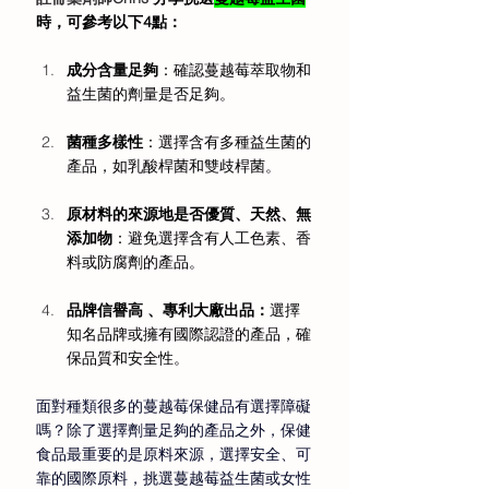
時，可參考以下4點：
成分含量足夠
：確認蔓越莓萃取物和
益生菌的劑量是否足夠。 
菌種多樣性
：選擇含有多種益生菌的
產品，如乳酸桿菌和雙歧桿菌。 
原材料的來源地是否優質、天然、無
添加物
：避免選擇含有人工色素、香
料或防腐劑的產品。 
品牌信譽高 、專利大廠出品：
選擇
知名品牌或擁有國際認證的產品，確
保品質和安全性。 
面對種類很多的蔓越莓保健品有選擇障礙
嗎？除了選擇劑量足夠的產品之外，保健
食品最重要的是原料來源，選擇安全、可
靠的國際原料，挑選蔓越莓益生菌或女性