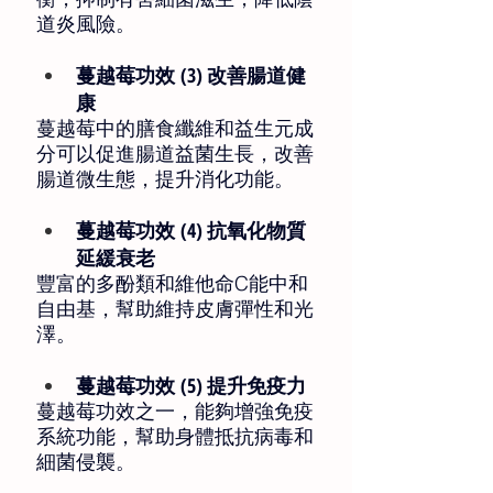
道炎風險。 
蔓越莓功效 (3) 改善腸道健
康 
蔓越莓中的膳食纖維和益生元成
分可以促進腸道益菌生長，改善
腸道微生態，提升消化功能。 
蔓越莓功效 (4) 抗氧化物質
延緩衰老 
豐富的多酚類和維他命C能中和
自由基，幫助維持皮膚彈性和光
澤。 
蔓越莓功效 (5) 提升免疫力 
蔓越莓功效之一，能夠增強免疫
系統功能，幫助身體抵抗病毒和
細菌侵襲。