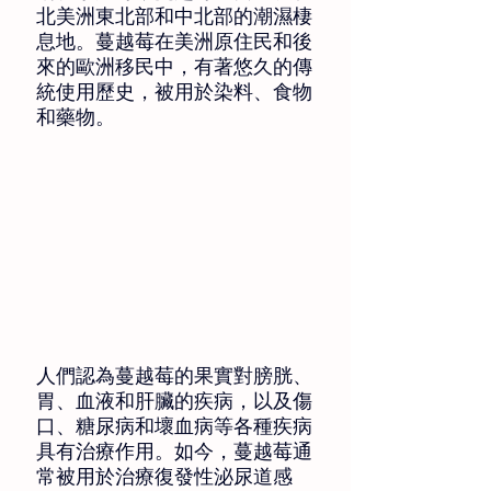
北美洲東北部和中北部的潮濕棲
息地。蔓越莓在美洲原住民和後
來的歐洲移民中，有著悠久的傳
統使用歷史，被用於染料、食物
和藥物。 
人們認為蔓越莓的果實對膀胱、
胃、血液和肝臟的疾病，以及傷
口、糖尿病和壞血病等各種疾病
具有治療作用。如今，蔓越莓通
常被用於治療復發性泌尿道感