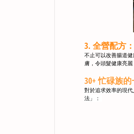
3. 全營配
不止可以改善腸道健康
膚，令頭髮健康亮麗
30+ 忙碌
對於追求效率的現代
法」： 