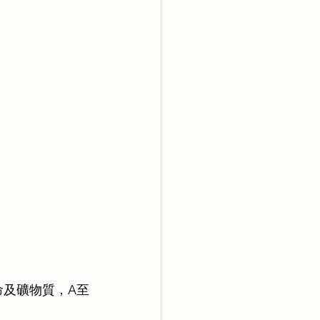
命及礦物質，A至