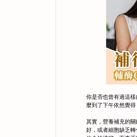
你是否也曾有過這樣
麼到了下午依然覺得
其實，營養補充的關
好，或者細胞缺乏轉