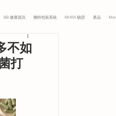
BB 健康資訊
獨特包裝系統
MHRA 驗證
產品
Mor
多不如
生菌打