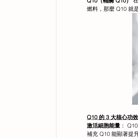
Q10（輔酶 Q10） 
燃料，那麼 Q10 
Q10 的 3 大核心功
激活細胞能量
： Q
補充 Q10 能顯著