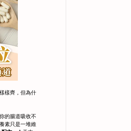
樣樣齊，但為什
你的腸道吸收不
養素只是一堆維