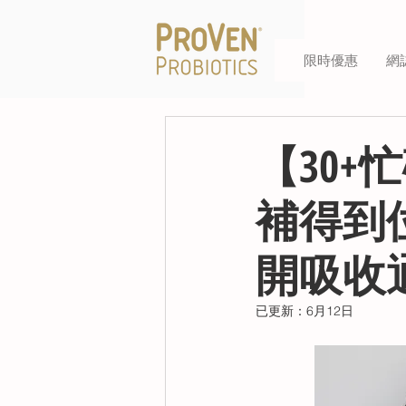
限時優惠
網
【30
補得到位
開吸收
已更新：
6月12日