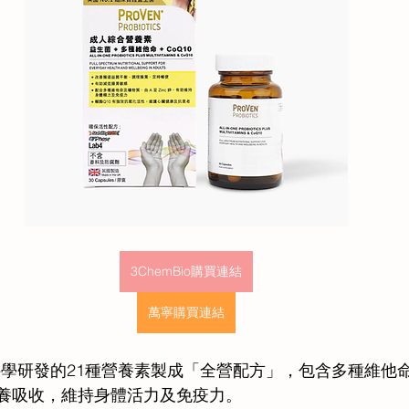
3ChemBio購買連結
萬寧購買連結
科學研發的21種營養素製成「全營配方」，包含多種維他
營養吸收，維持身體活力及免疫力。 