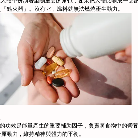
在人體中扮演著至關重要的角色，如果把人體比喻成一部
就是「點火器」。沒有它，燃料就無法燃燒產生動力。 
效
10的功效是能量產生的重要輔助因子，負責將食物中的營
提升原動力，維持精神與體力的平衡。 