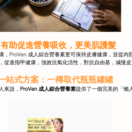
方：有助促進營養吸收，更美肌護髮 
，ProVen 成人綜合營養素更可保持皮膚健康，並從內
，促進指甲健康，強效抗氧化活性，對抗自由基，減慢皮
族的一站式方案：一樽取代瓶瓶罐罐 
人來說，
ProVen 成人綜合營養素
提供了一個完美的「懶