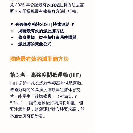
竟 2026 年公認最有效的減肚腩方法是甚
麼？立即揭曉最有效修身方法排行榜。
▼ 有效修身秘訣2026 | 快速連結 ▼
揭曉最有效的減肚腩方法
修身恩物：益生菌打造易瘦體質
減肚腩的黃金公式
揭曉最有效的減肚腩方法  
第 3 名：高強度間歇運動 (HIIT) 
HIIT 是近年來公認效率極高的減肥運動。
透過短時間的高強度運動與短暫休息交
替，能產生「後燃效應」（Afterburn 
Effect），讓你運動後持續消耗熱量。但
要注意的是，這類運動對心肺要求高，並
不適合所有初學者。