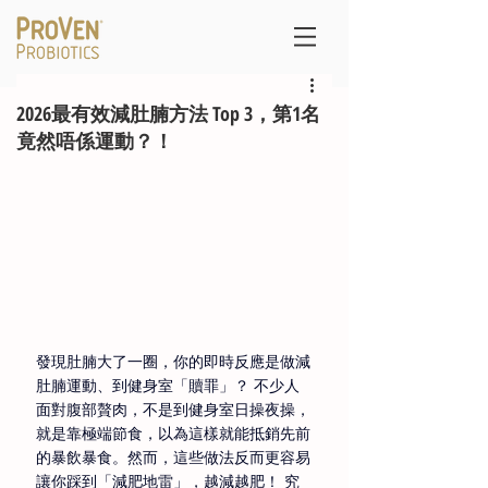
2026最有效減肚腩方法 Top 3，第1名
竟然唔係運動？！
發現肚腩大了一圈，你的即時反應是做減
肚腩運動、到健身室「贖罪」？ 不少人
面對腹部贅肉，不是到健身室日操夜操，
就是靠極端節食，以為這樣就能抵銷先前
的暴飲暴食。然而，這些做法反而更容易
讓你踩到「減肥地雷」，越減越肥！ 究